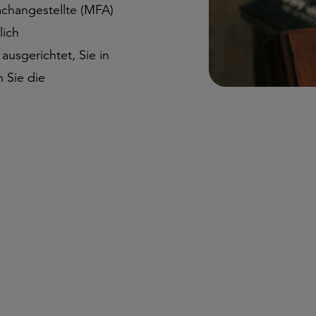
achangestellte (MFA)
lich
ausgerichtet, Sie in
 Sie die