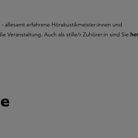
, - allesamt erfahrene Hörakustikmeister:innen und
e Veranstaltung. Auch als stille/r Zuhörer:in sind Sie
her
le