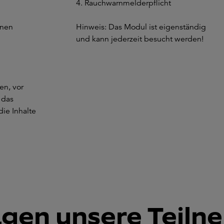
4. Rauchwarnmelderpflicht
inen
Hinweis: Das Modul ist eigenständig
und kann jederzeit besucht werden!
en, vor
 das
die Inhalte
agen unsere Teiln