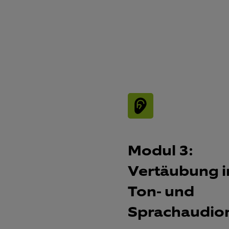
Modul 3:
Vertäubung i
Ton- und
Sprachaudio