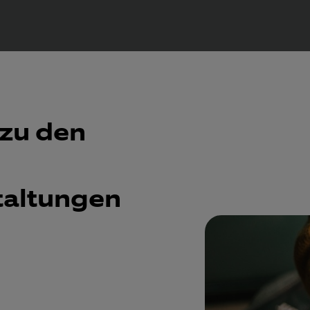
 zu den
taltungen