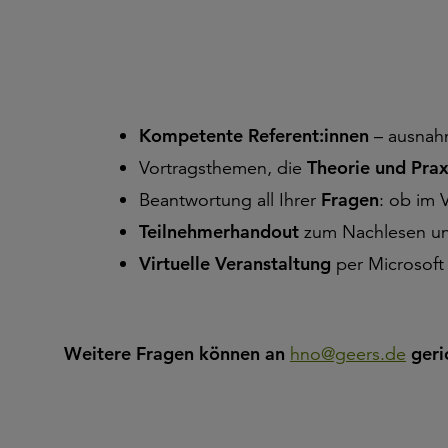
Kompetente Referent:innen
– ausnahm
Vortragsthemen, die
Theorie und Prax
Beantwortung all Ihrer
Fragen
: ob im 
Teilnehmerhandout
zum Nachlesen u
Virtuelle Veranstaltung
per Microsoft
Weitere Fragen können an
hno@geers.de
geri