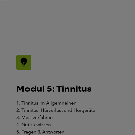
Modul 5: Tinnitus
1. Tinnitus im Allgemneinen
2. Tinnitus, Hörverlust und Hörgeräte
3. Messverfahren
4. Gut zu wissen
5. Fragen & Antworten