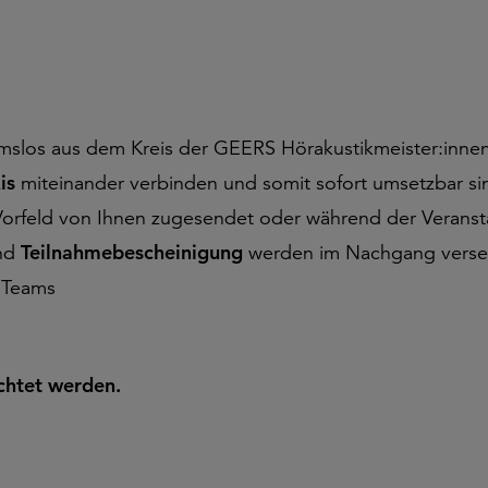
slos aus dem Kreis der GEERS Hörakustikmeister:inne
is
miteinander verbinden und somit sofort umsetzbar si
Vorfeld von Ihnen zugesendet oder während der Veransta
nd
Teilnahmebescheinigung
werden im Nachgang verse
 Teams
chtet werden.